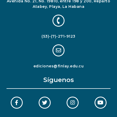
Avenida No. 21, No. 19810, entre 198 y 200, Reparto
Atabey, Playa, La Habana
(53)-(7)-271-9123
ediciones@finlay.edu.cu
Síguenos