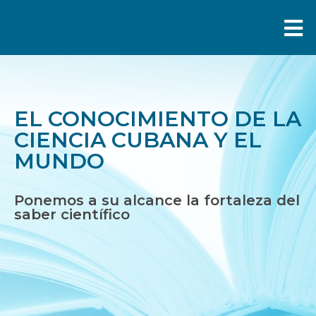
INICIO
SECCIONES
EL CONOCIMIENTO DE LA
CIENCIA CUBANA Y EL
FUENTES DE INFORMACIÓN
MUNDO
NOTICIAS
Ponemos a su alcance la fortaleza del
SOBRE NOSOTROS
saber científico